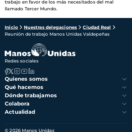
trabajo en favor de los más necesitados del mal
llamado Tercer Mundo.
Ruta
Inicio
Nuestras delegaciones
Ciudad Real
Reunión de trabajo Manos Unidas Valdepeñas
de
navegación
Redes sociales
Navegación
Quienes somos
principal
Qué hacemos
Dónde trabajamos
Colabora
Actualidad
Información
© 2026 Manos Unidas