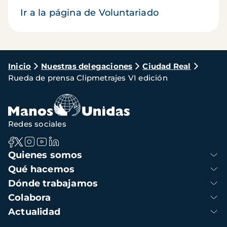
Ir a la página de Voluntariado
Ruta
Inicio
Nuestras delegaciones
Ciudad Real
Rueda de prensa Clipmetrajes VI edición
de
navegación
Redes sociales
Navegación
Quienes somos
principal
Qué hacemos
Dónde trabajamos
Colabora
Actualidad