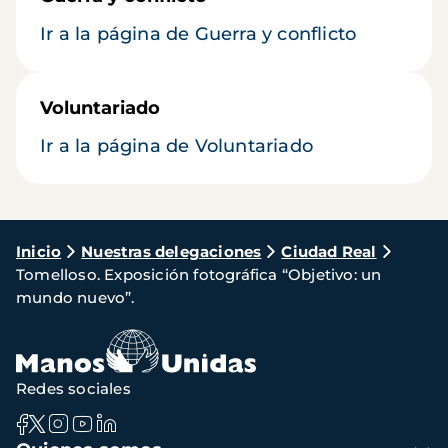
Ir a la página de Guerra y conflicto
Voluntariado
Ir a la página de Voluntariado
Ruta
Inicio
Nuestras delegaciones
Ciudad Real
Tomelloso. Exposición fotográfica “Objetivo: un
de
mundo nuevo”.
navegación
Redes sociales
Navegación