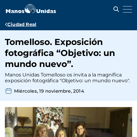
Pasar
al
contenido
principal
Ruta
Ciudad Real
de
Tomelloso. Exposición
navegación
fotográfica “Objetivo: un
mundo nuevo”.
Manos Unidas Tomelloso os invita a la magnífica
exposición fotográfica "Objetivo: un mundo nuevo".
Miércoles, 19 noviembre, 2014