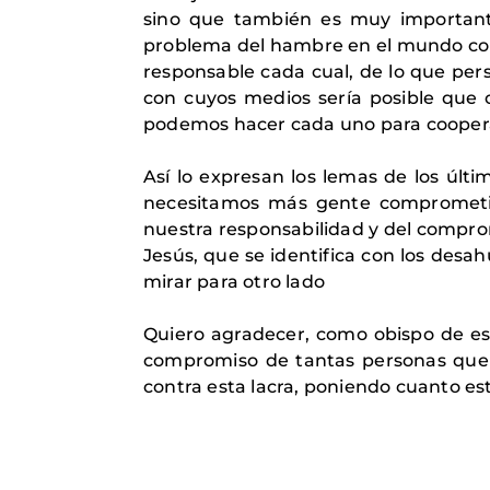
sino que también es muy importante
problema del hambre en el mundo como
responsable cada cual, de lo que per
con cuyos medios sería posible que o
podemos hacer cada uno para cooperar
Así lo expresan los lemas de los últ
necesitamos más gente comprometid
nuestra responsabilidad y del comp
Jesús, que se identifica con los desa
mirar para otro lado
Quiero agradecer, como obispo de es
compromiso de tantas personas que
contra esta lacra, poniendo cuanto es