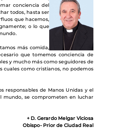
omar conciencia del
har todos, hasta ser
rfluos que hacemos,
ignamente; o lo que
 mundo.
sitamos más comida,
ecesario que tomemos conciencia de
bles y mucho más como seguidores de
los cuales como cristianos, no podemos
os responsables de Manos Unidas y el
el mundo, se comprometen en luchar
+ D. Gerardo Melgar Viciosa
Obispo- Prior de Ciudad Real