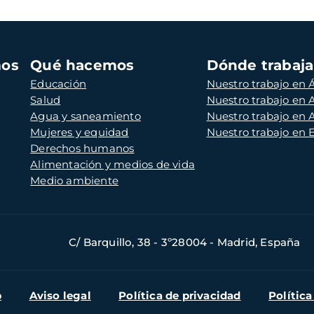
mos
Qué hacemos
Dónde trabaj
Educación
Nuestro trabajo en Á
Salud
Nuestro trabajo en
Agua y saneamiento
Nuestro trabajo en 
Mujeres y equidad
Nuestro trabajo en
Derechos humanos
Alimentación y medios de vida
Medio ambiente
C/ Barquillo, 38 - 3º28004 - Madrid, España
b
Aviso legal
Política de privacidad
Política