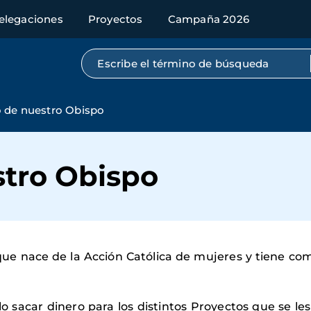
elegaciones
Proyectos
Campaña 2026
Búsqueda por texto completo
 de nuestro Obispo
stro Obispo
ue nace de la Acción Católica de mujeres y tiene como 
o sacar dinero para los distintos Proyectos que se le