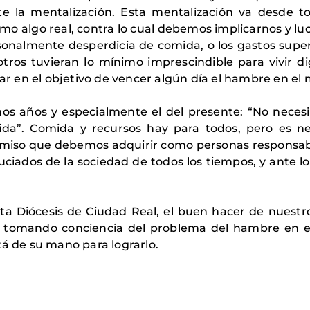
 la mentalización. Esta mentalización va desde t
 algo real, contra lo cual debemos implicarnos y luc
sonalmente desperdicia de comida, o los gastos supe
tros tuvieran lo mínimo imprescindible para vivir d
 en el objetivo de vencer algún día el hambre en el
imos años y especialmente el del presente: “No nece
a”. Comida y recursos hay para todos, pero es n
romiso que debemos adquirir como personas responsa
huciados de la sociedad de todos los tiempos, y ante 
ta Diócesis de Ciudad Real, el buen hacer de nuestr
 tomando conciencia del problema del hambre en 
tá de su mano para lograrlo.