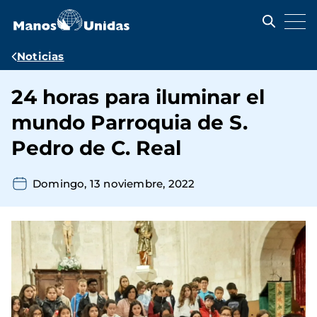
Pasar
al
contenido
principal
Ruta
Noticias
de
24 horas para iluminar el
navegación
mundo Parroquia de S.
Pedro de C. Real
Domingo, 13 noviembre, 2022