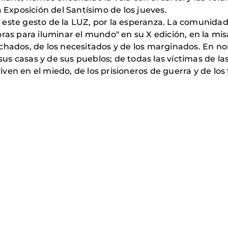
a Exposición del Santísimo de los jueves.
este gesto de la LUZ, por la esperanza. La comunidad 
oras para iluminar el mundo" en su X edición, en la m
chados, de los necesitados y de los marginados. En no
 sus casas y de sus pueblos; de todas las víctimas de la
 viven en el miedo, de los prisioneros de guerra y de lo