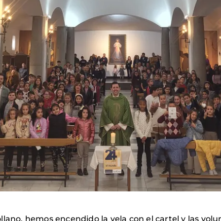
lano, hemos encendido la vela con el cartel y las volun