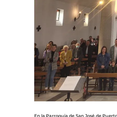
En la Parroquia de San José de Puertol