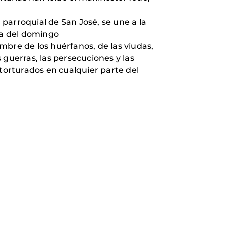
parroquial de San José, se une a la
isa del domingo
mbre de los huérfanos, de las viudas,
s guerras, las persecuciones y las
s torturados en cualquier parte del