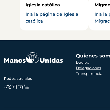
Iglesia católica
Migrac
Ir a la página de Iglesia
Ir a la
católica
Migrac
Navegación
Quienes so
principal
Equipo
Delegaciones
Transparencia
Redes sociales