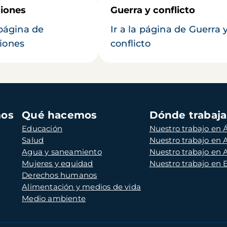
iones
Guerra y conflicto
 página de
Ir a la página de Guerra 
iones
conflicto
mos
Qué hacemos
Dónde trabaj
Educación
Nuestro trabajo en Á
Salud
Nuestro trabajo en
Agua y saneamiento
Nuestro trabajo en 
Mujeres y equidad
Nuestro trabajo en
Derechos humanos
Alimentación y medios de vida
Medio ambiente