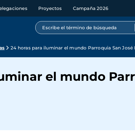
elegaciones
Proyectos
Campaña 2026
Búsqueda por texto completo
as
24 horas para iluminar el mundo Parroquia San José 
luminar el mundo Par