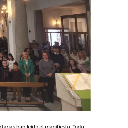
tarias han leído el manifiesto. Todo,