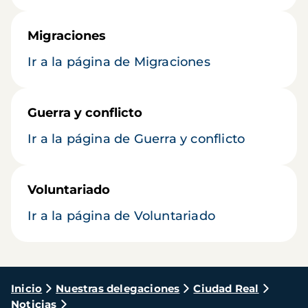
Migraciones
Ir a la página de Migraciones
Guerra y conflicto
Ir a la página de Guerra y conflicto
Voluntariado
Ir a la página de Voluntariado
Ruta
Inicio
Nuestras delegaciones
Ciudad Real
Noticias