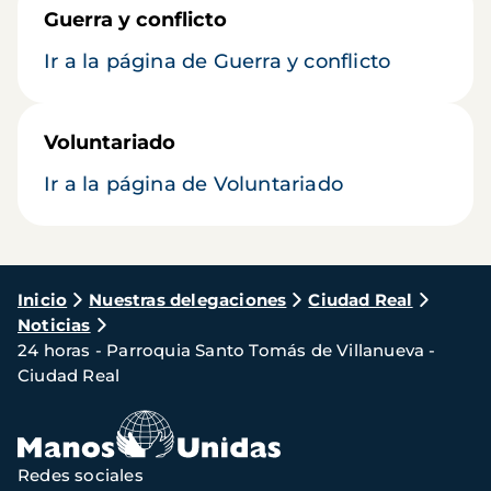
Guerra y conflicto
Ir a la página de Guerra y conflicto
Voluntariado
Ir a la página de Voluntariado
Ruta
Inicio
Nuestras delegaciones
Ciudad Real
Noticias
de
24 horas - Parroquia Santo Tomás de Villanueva -
navegación
Ciudad Real
Redes sociales