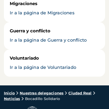
Migraciones
Ir a la página de Migraciones
Guerra y conflicto
Ir a la página de Guerra y conflicto
Voluntariado
Ir a la página de Voluntariado
Ruta
Inicio
Nuestras delegaciones
Ciudad Real
Noticias
Bocadillo Solidario
de
navegación