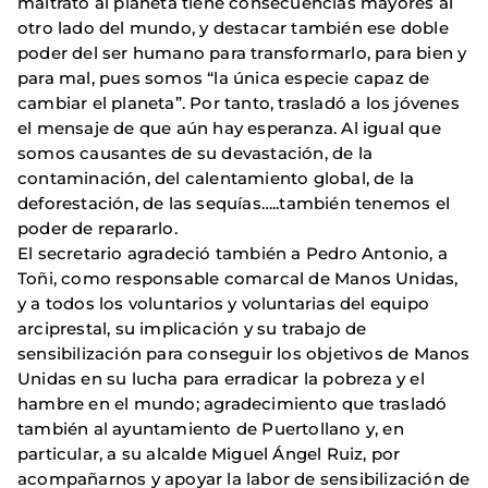
maltrato al planeta tiene consecuencias mayores al
otro lado del mundo, y destacar también ese doble
poder del ser humano para transformarlo, para bien y
para mal, pues somos “la única especie capaz de
cambiar el planeta”. Por tanto, trasladó a los jóvenes
el mensaje de que aún hay esperanza. Al igual que
somos causantes de su devastación, de la
contaminación, del calentamiento global, de la
deforestación, de las sequías…..también tenemos el
poder de repararlo.
El secretario agradeció también a Pedro Antonio, a
Toñi, como responsable comarcal de Manos Unidas,
y a todos los voluntarios y voluntarias del equipo
arciprestal, su implicación y su trabajo de
sensibilización para conseguir los objetivos de Manos
Unidas en su lucha para erradicar la pobreza y el
hambre en el mundo; agradecimiento que trasladó
también al ayuntamiento de Puertollano y, en
particular, a su alcalde Miguel Ángel Ruiz, por
acompañarnos y apoyar la labor de sensibilización de