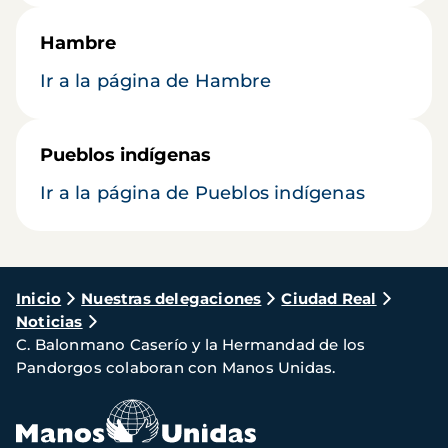
Hambre
Ir a la página de Hambre
Pueblos indígenas
Ir a la página de Pueblos indígenas
Ruta
Inicio
Nuestras delegaciones
Ciudad Real
Noticias
de
C. Balonmano Caserío y la Hermandad de los
navegación
Pandorgos colaboran con Manos Unidas.