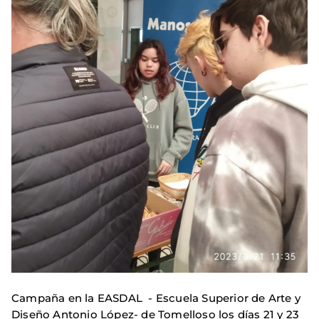
Campaña en la EASDAL - Escuela Superior de Arte y
Diseño Antonio López- de Tomelloso los días 21 y 23