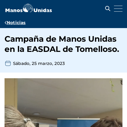
Pasar
al
contenido
principal
Ruta
Noticias
de
Campaña de Manos Unidas
navegación
en la EASDAL de Tomelloso.
Sábado, 25 marzo, 2023