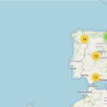
14
12
11