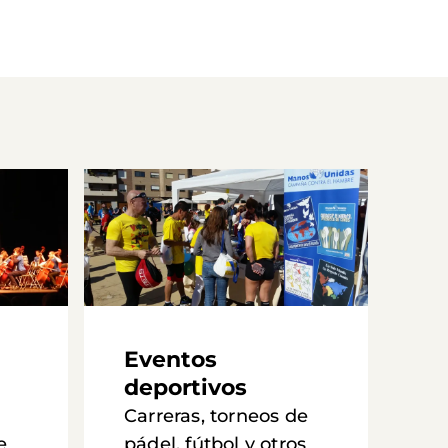
Eventos
deportivos
Carreras, torneos de
e
pádel, fútbol y otros