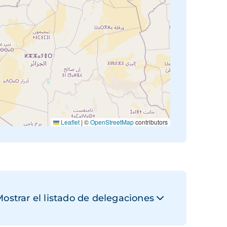
Leaflet
|
©
OpenStreetMap
contributors
ostrar el listado de delegaciones