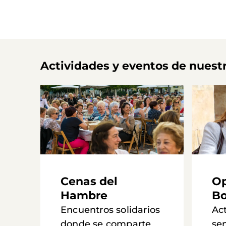
Actividades y eventos de nuest
Cenas del
Op
Hambre
Bo
Encuentros solidarios
Ac
donde se comparte
se