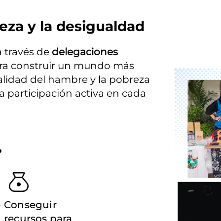
eza y la desigualdad
través de 
delegaciones 
ara construir un mundo más 
Imagen
ealidad del hambre y la pobreza 
participación activa en cada 
?
e
Conseguir
recursos para