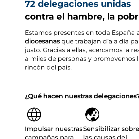
72 delegaciones unidas
contra el hambre, la pobr
Estamos presentes en toda España a 
diocesanas
 que trabajan día a día p
justo. Gracias a ellas, acercamos la r
a miles de personas y promovemos la 
rincón del país.
¿Qué hacen nuestras delegaciones
Impulsar nuestras
Sensibilizar sobr
campañas para
las causas del