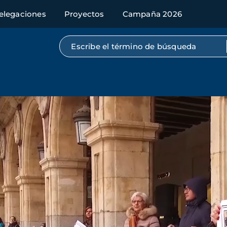
elegaciones
Proyectos
Campaña 2026
Búsqueda por texto completo