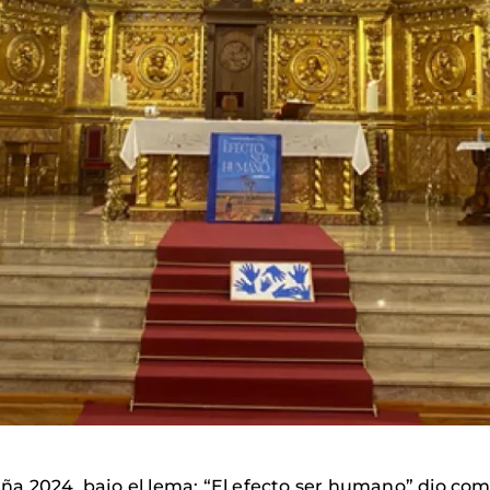
a 2024, bajo el lema: “El efecto ser humano” dio com