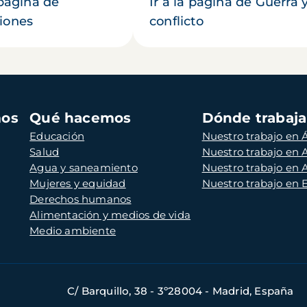
 página de
Ir a la página de Guerra 
iones
conflicto
mos
Qué hacemos
Dónde trabaj
Educación
Nuestro trabajo en Á
Salud
Nuestro trabajo en
Agua y saneamiento
Nuestro trabajo en 
Mujeres y equidad
Nuestro trabajo en
Derechos humanos
Alimentación y medios de vida
Medio ambiente
C/ Barquillo, 38 - 3º28004 - Madrid, España