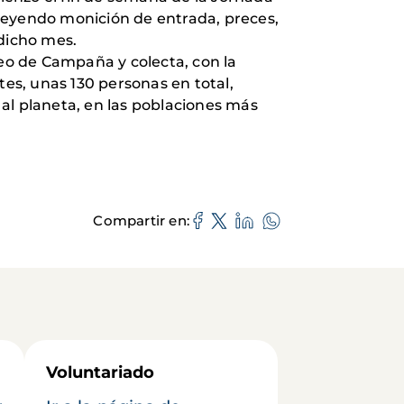
, leyendo monición de entrada, preces,
 dicho mes.
eo de Campaña y colecta, con la
tes, unas 130 personas en total,
al planeta, en las poblaciones más
Compartir en
Voluntariado