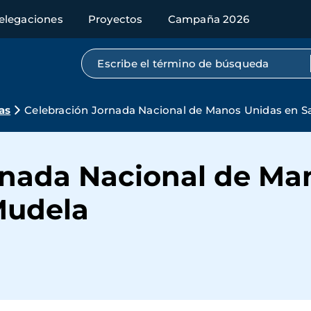
elegaciones
Proyectos
Campaña 2026
Búsqueda por texto completo
as
Celebración Jornada Nacional de Manos Unidas en S
rnada Nacional de Ma
Mudela