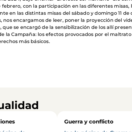
 febrero, con la participación en las diferentes misas
nte en las distintas misas del sábado y domingo 11 de
nos encargamos de leer, poner la proyección del vid
ue se encargó de la sensibilización de los allí presen
e la Campaña: los efectos provocados por el maltrato 
rechos más básicos.
ualidad
iones
Guerra y conflicto