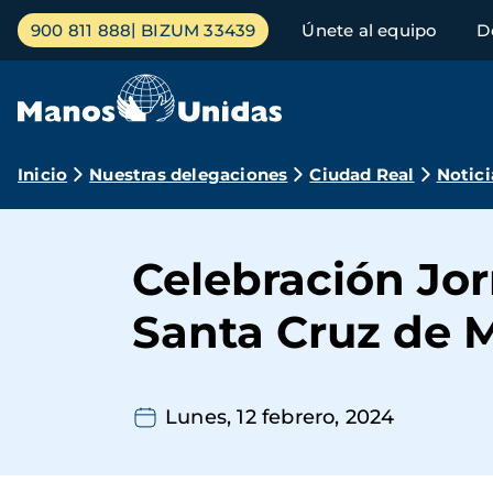
Pasar
Menú
900 811 888
BIZUM 33439
Únete al equipo
D
al
principal
contenido
principal
Ruta
Inicio
Nuestras delegaciones
Ciudad Real
Notici
de
navegación
Celebración Jo
Santa Cruz de 
Lunes, 12 febrero, 2024