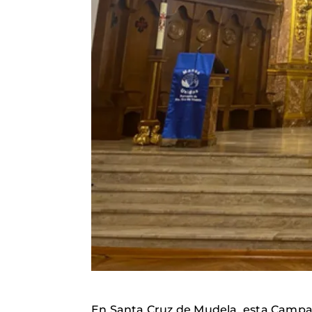
En Santa Cruz de Mudela, esta Campañ