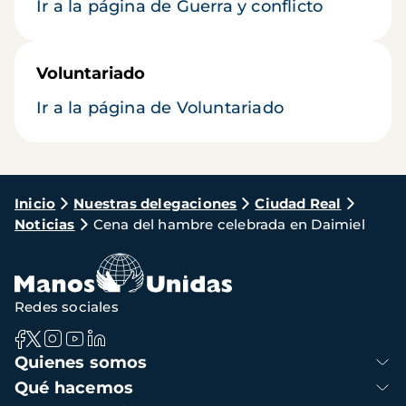
Ir a la página de Guerra y conflicto
Voluntariado
Ir a la página de Voluntariado
Ruta
Inicio
Nuestras delegaciones
Ciudad Real
Noticias
Cena del hambre celebrada en Daimiel
de
navegación
Redes sociales
Navegación
Quienes somos
principal
Qué hacemos