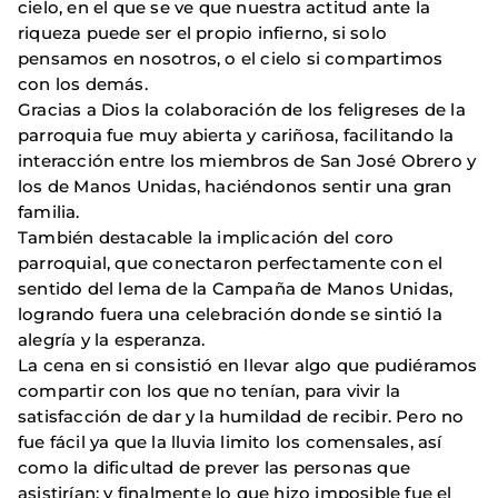
cielo, en el que se ve que nuestra actitud ante la
riqueza puede ser el propio infierno, si solo
pensamos en nosotros, o el cielo si compartimos
con los demás.
Gracias a Dios la colaboración de los feligreses de la
parroquia fue muy abierta y cariñosa, facilitando la
interacción entre los miembros de San José Obrero y
los de Manos Unidas, haciéndonos sentir una gran
familia.
También destacable la implicación del coro
parroquial, que conectaron perfectamente con el
sentido del lema de la Campaña de Manos Unidas,
logrando fuera una celebración donde se sintió la
alegría y la esperanza.
La cena en si consistió en llevar algo que pudiéramos
compartir con los que no tenían, para vivir la
satisfacción de dar y la humildad de recibir. Pero no
fue fácil ya que la lluvia limito los comensales, así
como la dificultad de prever las personas que
asistirían; y finalmente lo que hizo imposible fue el