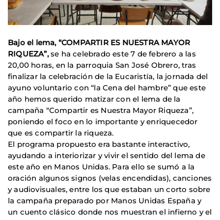
Bajo el lema, “COMPARTIR ES NUESTRA MAYOR
RIQUEZA”,
se ha celebrado este 7 de febrero a las
20,00 horas, en la parroquia San José Obrero, tras
finalizar la celebración de la Eucaristía, la jornada del
ayuno voluntario con “la Cena del hambre” que este
año hemos querido matizar con el lema de la
campaña “Compartir es Nuestra Mayor Riqueza”,
poniendo el foco en lo importante y enriquecedor
que es compartir la riqueza.
El programa propuesto era bastante interactivo,
ayudando a interiorizar y vivir el sentido del lema de
este año en Manos Unidas. Para ello se sumó a la
oración algunos signos (velas encendidas), canciones
y audiovisuales, entre los que estaban un corto sobre
la campaña preparado por Manos Unidas España y
un cuento clásico donde nos muestran el infierno y el