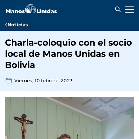
Pasar
al
contenido
principal
Ruta
Noticias
de
Charla-coloquio con el socio
navegación
local de Manos Unidas en
Bolivia
Viernes, 10 febrero, 2023