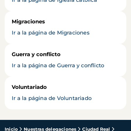
Ir a la página de Iglesia católica
Migraciones
Ir a la página de Migraciones
Guerra y conflicto
Ir a la página de Guerra y conflicto
Voluntariado
Ir a la página de Voluntariado
Ruta
Inicio
Nuestras delegaciones
Ciudad Real