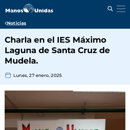
Pasar
al
contenido
principal
Ruta
Noticias
de
Charla en el IES Máximo
navegación
Laguna de Santa Cruz de
Mudela.
Lunes, 27 enero, 2025