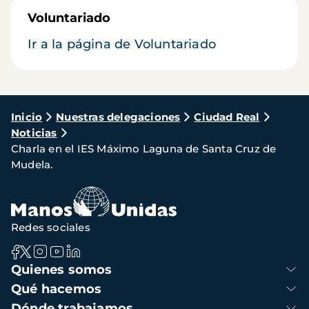
Voluntariado
Ir a la página de Voluntariado
Ruta
Inicio
Nuestras delegaciones
Ciudad Real
Noticias
de
Charla en el IES Máximo Laguna de Santa Cruz de
navegación
Mudela.
Redes sociales
Navegación
Quienes somos
principal
Qué hacemos
Dónde trabajamos