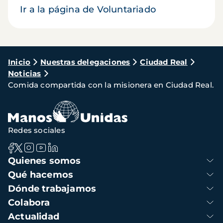
Ir a la página de Voluntariado
Ruta
Inicio
Nuestras delegaciones
Ciudad Real
Noticias
de
Comida compartida con la misionera en Ciudad Real.
navegación
Redes sociales
Navegación
Quienes somos
principal
Qué hacemos
Dónde trabajamos
Colabora
Actualidad