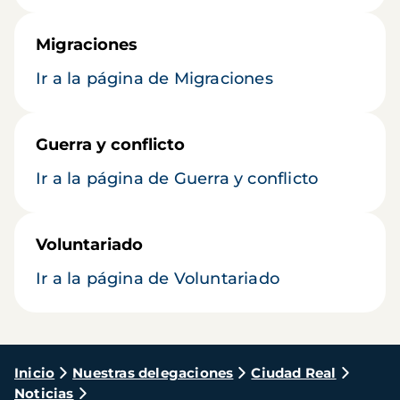
Migraciones
Ir a la página de Migraciones
Guerra y conflicto
Ir a la página de Guerra y conflicto
Voluntariado
Ir a la página de Voluntariado
Ruta
Inicio
Nuestras delegaciones
Ciudad Real
Noticias
de