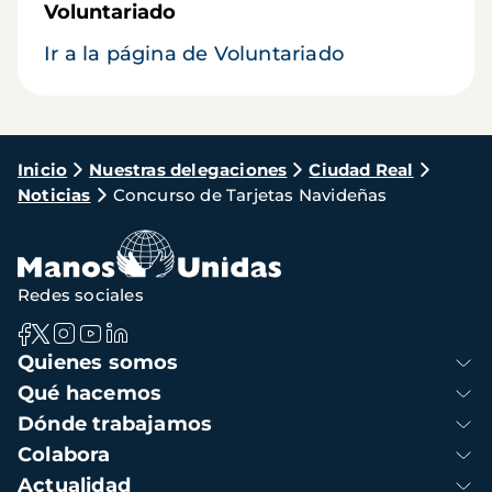
Voluntariado
Ir a la página de Voluntariado
Ruta
Inicio
Nuestras delegaciones
Ciudad Real
Noticias
Concurso de Tarjetas Navideñas
de
navegación
Redes sociales
Navegación
Quienes somos
principal
Qué hacemos
Dónde trabajamos
Colabora
Actualidad