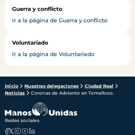
Guerra y conflicto
Ir a la página de Guerra y conflicto
Voluntariado
Ir a la página de Voluntariado
Ruta
Inicio
Nuestras delegaciones
Ciudad Real
Noticias
Coronas de Adviento en Tomelloso.
de
navegación
Redes sociales