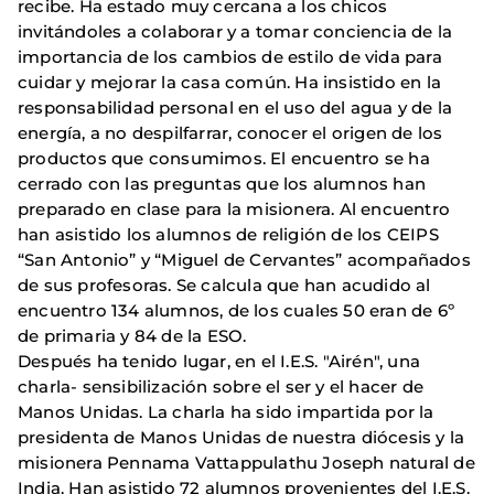
recibe. Ha estado muy cercana a los chicos
invitándoles a colaborar y a tomar conciencia de la
importancia de los cambios de estilo de vida para
cuidar y mejorar la casa común. Ha insistido en la
responsabilidad personal en el uso del agua y de la
energía, a no despilfarrar, conocer el origen de los
productos que consumimos. El encuentro se ha
cerrado con las preguntas que los alumnos han
preparado en clase para la misionera. Al encuentro
han asistido los alumnos de religión de los CEIPS
“San Antonio” y “Miguel de Cervantes” acompañados
de sus profesoras. Se calcula que han acudido al
encuentro 134 alumnos, de los cuales 50 eran de 6º
de primaria y 84 de la ESO.
Después ha tenido lugar, en el I.E.S. "Airén", una
charla- sensibilización sobre el ser y el hacer de
Manos Unidas. La charla ha sido impartida por la
presidenta de Manos Unidas de nuestra diócesis y la
misionera Pennama Vattappulathu Joseph natural de
India. Han asistido 72 alumnos provenientes del I.E.S.