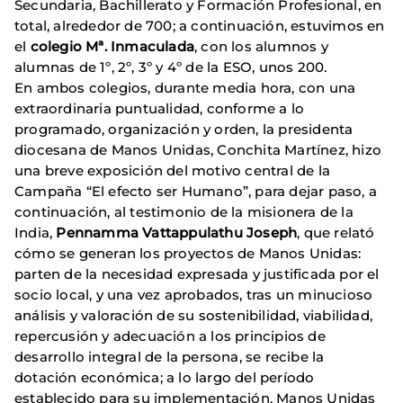
Secundaria, Bachillerato y Formación Profesional, en
total, alrededor de 700; a continuación, estuvimos en
el
colegio Mª. Inmaculada
, con los alumnos y
alumnas de 1º, 2º, 3º y 4º de la ESO, unos 200.
En ambos colegios, durante media hora, con una
extraordinaria puntualidad, conforme a lo
programado, organización y orden, la presidenta
diocesana de Manos Unidas, Conchita Martínez, hizo
una breve exposición del motivo central de la
Campaña “El efecto ser Humano”, para dejar paso, a
continuación, al testimonio de la misionera de la
India,
Pennamma
Vattappulathu J
oseph
, que relató
cómo se generan los proyectos de Manos Unidas:
parten de la necesidad expresada y justificada por el
socio local, y una vez aprobados, tras un minucioso
análisis y valoración de su sostenibilidad, viabilidad,
repercusión y adecuación a los principios de
desarrollo integral de la persona, se recibe la
dotación económica; a lo largo del período
establecido para su implementación, Manos Unidas