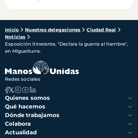
Ruta
Inicio
Nuestras delegaciones
Ciudad Real
Noticias
de
Exposición itinerante, "Declara la guerra al hambre",
navegación
en Miguelturra.
Redes sociales
Navegación
Quienes somos
principal
Qué hacemos
Dónde trabajamos
Colabora
Actualidad