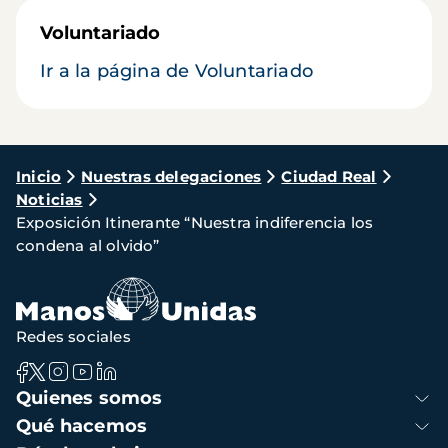
Voluntariado
Ir a la página de Voluntariado
Ruta
Inicio
Nuestras delegaciones
Ciudad Real
Noticias
de
Exposición Itinerante “Nuestra indiferencia los
navegación
condena al olvido”
Redes sociales
Navegación
Quienes somos
principal
Qué hacemos