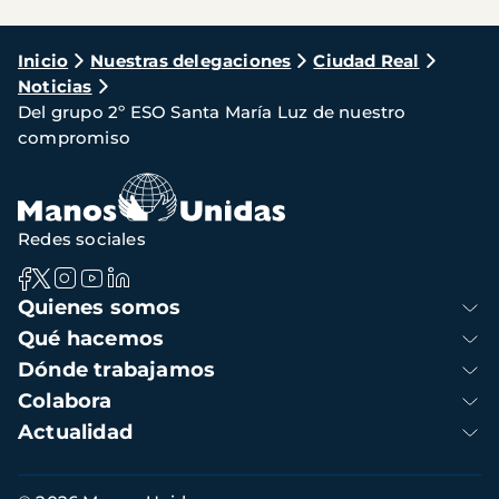
Ruta
Inicio
Nuestras delegaciones
Ciudad Real
Noticias
de
Del grupo 2º ESO Santa María Luz de nuestro
navegación
compromiso
Redes sociales
Navegación
Quienes somos
principal
Qué hacemos
Dónde trabajamos
Colabora
Actualidad