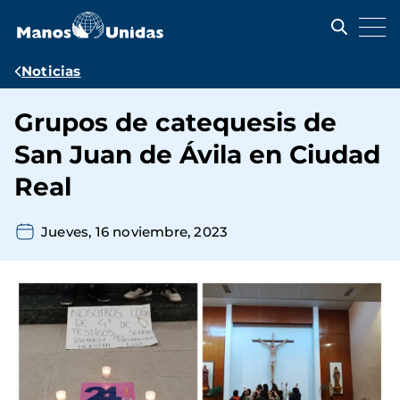
Pasar
al
contenido
principal
Ruta
Noticias
de
Grupos de catequesis de
navegación
San Juan de Ávila en Ciudad
Real
Jueves, 16 noviembre, 2023