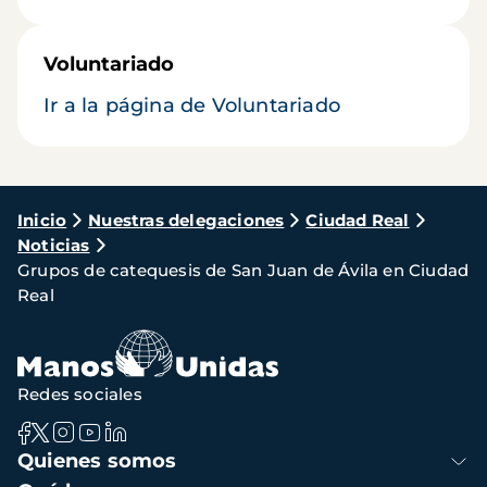
Voluntariado
Ir a la página de Voluntariado
Ruta
Inicio
Nuestras delegaciones
Ciudad Real
Noticias
de
Grupos de catequesis de San Juan de Ávila en Ciudad
navegación
Real
Redes sociales
Navegación
Quienes somos
principal