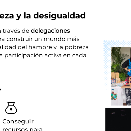
eza y la desigualdad
través de 
delegaciones 
ara construir un mundo más 
Imagen
ealidad del hambre y la pobreza 
participación activa en cada 
?
e
Conseguir
recursos para