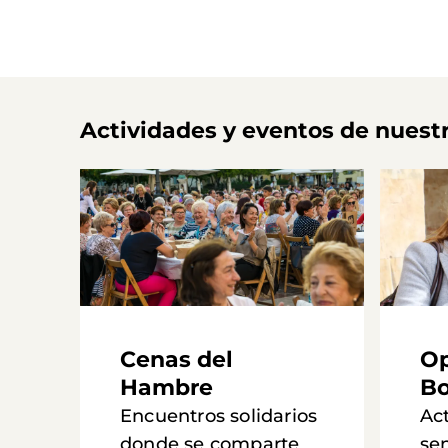
Actividades y eventos de nuest
Cenas del
Op
Hambre
Bo
Encuentros solidarios
Ac
donde se comparte
se