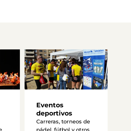
Eventos
deportivos
Carreras, torneos de
e
pádel, fútbol y otros