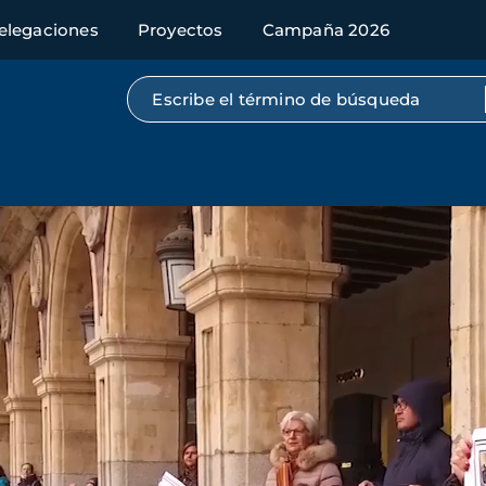
elegaciones
Proyectos
Campaña 2026
Búsqueda por texto completo