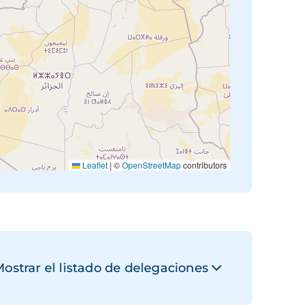
Leaflet
|
©
OpenStreetMap
contributors
ostrar el listado de delegaciones