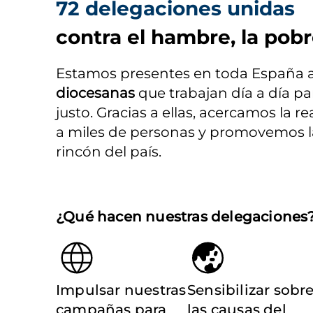
72 delegaciones unidas
contra el hambre, la pobr
Estamos presentes en toda España a 
diocesanas
 que trabajan día a día p
justo. Gracias a ellas, acercamos la r
a miles de personas y promovemos la 
rincón del país.
¿Qué hacen nuestras delegaciones
Impulsar nuestras
Sensibilizar sobr
campañas para
las causas del