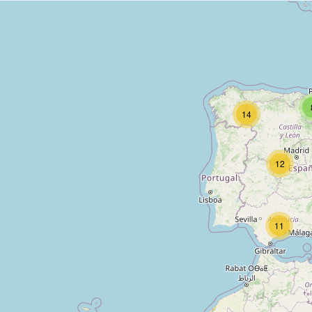
14
12
11