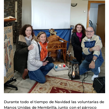
Durante todo el tiempo de Navidad las voluntarias de
Manos Unidas de Membrilla, junto con el párroco