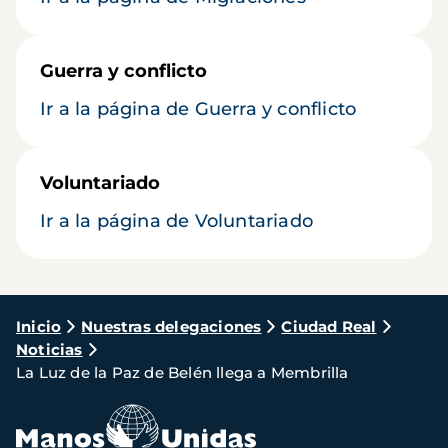
Guerra y conflicto
Ir a la página de Guerra y conflicto
Voluntariado
Ir a la página de Voluntariado
Ruta
Inicio
Nuestras delegaciones
Ciudad Real
Noticias
de
La Luz de la Paz de Belén llega a Membrilla
navegación