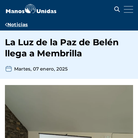
Pasar
al
contenido
principal
Ruta
Noticias
de
La Luz de la Paz de Belén
navegación
llega a Membrilla
Martes, 07 enero, 2025