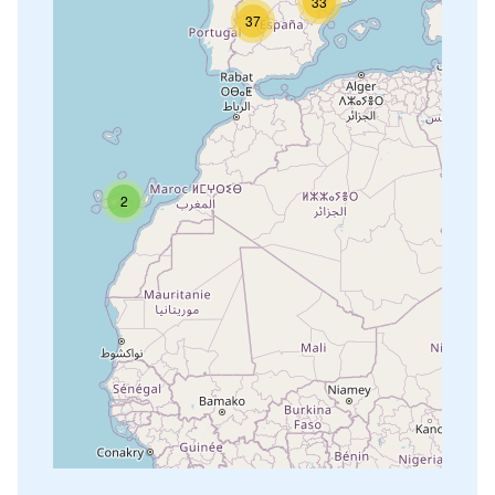
33
37
2