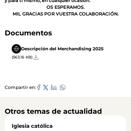
y para ti mismo, en cualquier ocasión.
OS ESPERAMOS.
MIL GRACIAS POR VUESTRA COLABORACIÓN.
Documentos
Descripción del Merchandising 2025
(563.16 KB)
Compartir en
Otros temas de actualidad
Iglesia católica