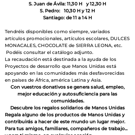
S. Juan de Ávila: 11,30 H y 12,30 H
S. Pedro: 10,30 H y 12 H
Santiago: de 11 a 14 H
Tendréis disponibles como siempre, variados
artículos promocionales, artículos escolares, DULCES
MONACALES, CHOCOLATE de SIERRA LEONA, etc.
Podéis consultar el catálogo adjunto.
La recaudación está destinada a la ayuda de los
Proyectos de desarrollo que Manos Unidas está
apoyando en las comunidades más desfavorecidas
en países de África, américa Latina y Asia.
Con vuestros donativos se genera salud, empleo,
mejor educación y autosuficiencia para las
comunidades.
Descubre los regalos solidarios de Manos Unidas
Regala alguno de los productos de Manos Unidas y
contribuirás a hacer de este mundo un lugar mejor.
Para tus amigos, familiares, compañeros de trabajo...