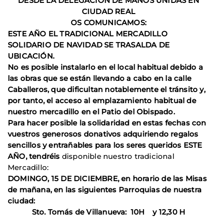
DESDE LA DELEGACIÓN DE MANOS UNIDAS EN
CIUDAD REAL
OS COMUNICAMOS:
ESTE AÑO EL TRADICIONAL MERCADILLO
SOLIDARIO DE NAVIDAD SE TRASALDA DE
UBICACIÓN.
No es posible instalarlo en el local habitual debido a
las obras que se están llevando a cabo en la calle
Caballeros, que dificultan notablemente el tránsito y,
por tanto, el acceso al emplazamiento habitual de
nuestro mercadillo en el Patio del Obispado.
Para hacer posible la solidaridad en estas fechas con
vuestros generosos donativos adquiriendo regalos
sencillos y entrañables para los seres queridos ESTE
AÑO, tendréis
disponible nuestro tradicional
Mercadillo:
DOMINGO, 15 DE DICIEMBRE, en horario de las Misas
de mañana, en las siguientes Parroquias de nuestra
ciudad:
Sto. Tomás de Villanueva: 10H y 12,30 H