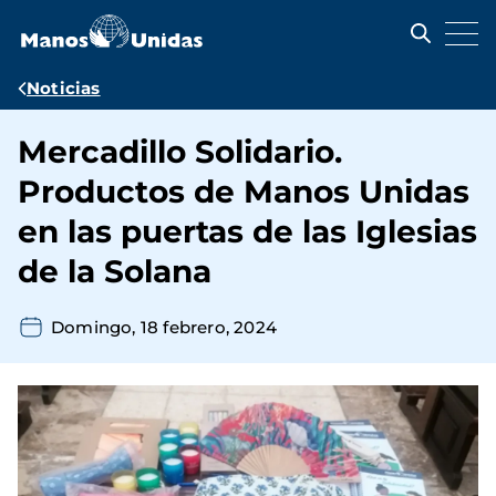
Pasar
al
contenido
principal
Ruta
Noticias
de
Mercadillo Solidario.
navegación
Productos de Manos Unidas
en las puertas de las Iglesias
de la Solana
Domingo, 18 febrero, 2024