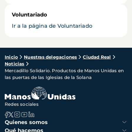
Voluntariado
Ir a la página de Voluntariado
Ruta
Inicio
Nuestras delegaciones
Ciudad Real
Noticias
de
Mercadillo Solidario. Productos de Manos Unidas en
navegación
las puertas de las Iglesias de la Solana
Redes sociales
Navegación
Quienes somos
principal
Qué hacemos