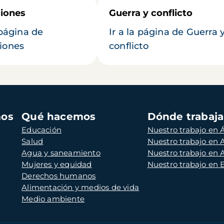
iones
Guerra y conflicto
 página de
Ir a la página de Guerra 
iones
conflicto
mos
Qué hacemos
Dónde trabaj
Educación
Nuestro trabajo en Á
Salud
Nuestro trabajo en
Agua y saneamiento
Nuestro trabajo en 
Mujeres y equidad
Nuestro trabajo en
Derechos humanos
Alimentación y medios de vida
Medio ambiente