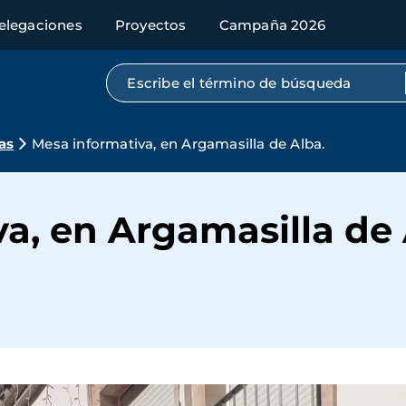
elegaciones
Proyectos
Campaña 2026
Búsqueda por texto completo
as
Mesa informativa, en Argamasilla de Alba.
a, en Argamasilla de 