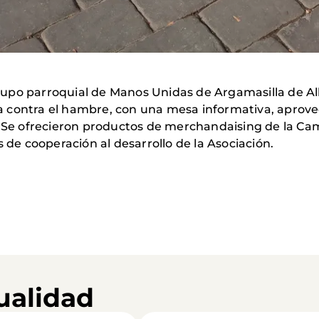
 grupo parroquial de Manos Unidas de Argamasilla de Al
a contra el hambre, con una mesa informativa, apro
o. Se ofrecieron productos de merchandaising de la C
s de cooperación al desarrollo de la Asociación.
ualidad