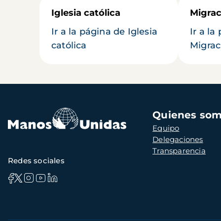
Iglesia católica
Migrac
Ir a la página de Iglesia
Ir a la
católica
Migrac
Navegación
Quienes so
principal
Equipo
Delegaciones
Transparencia
Redes sociales