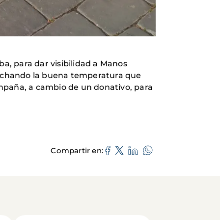
ba, para dar visibilidad a Manos
vechando la buena temperatura que
ampaña, a cambio de un donativo, para
Compartir en