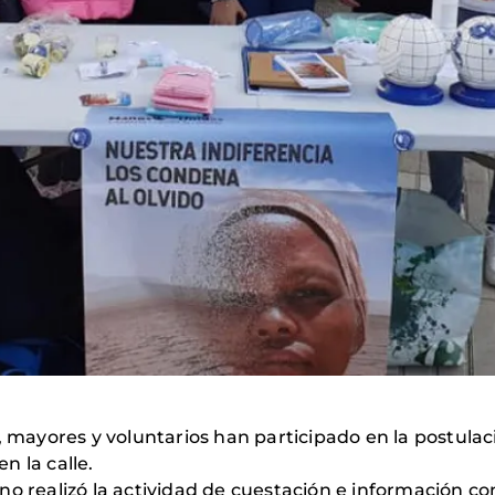
s, mayores y voluntarios han participado en la postula
n la calle.
o realizó la actividad de cuestación e información co