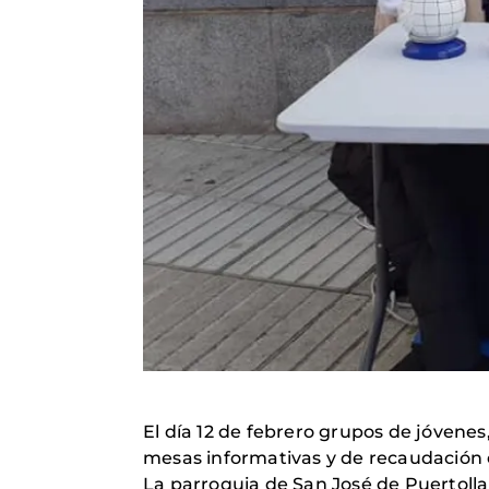
El día 12 de febrero grupos de jóvene
mesas informativas y de recaudación e
La parroquia de San José de Puertollan