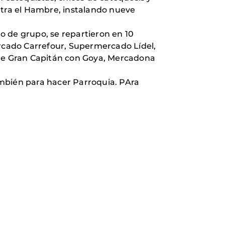
ntra el Hambre, instalando nueve
o de grupo, se repartieron en 10
rcado Carrefour, Supermercado Lídel,
 de Gran Capitán con Goya, Mercadona
ambién para hacer Parroquia. PAra