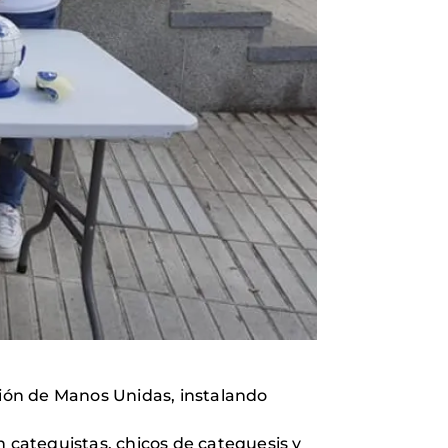
ción de Manos Unidas, instalando
n catequistas, chicos de catequesis y