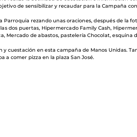
bjetivo de sensibilizar y recaudar para la Campaña co
 Parroquia rezando unas oraciones, después de la fot
 las dos puertas, Hipermercado Family Cash, Hiperme
ica, Mercado de abastos, pastelería Chocolat, esquina
ción y cuestación en esta campaña de Manos Unidas. T
oa a comer pizza en la plaza San José.