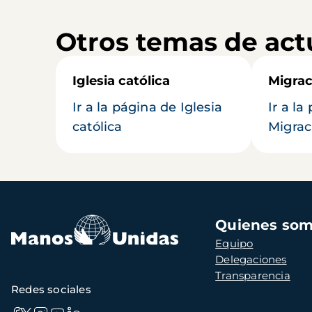
Otros temas de act
Iglesia católica
Migrac
Ir a la página de Iglesia
Ir a la
católica
Migrac
Navegación
Quienes so
principal
Equipo
Delegaciones
Transparencia
Redes sociales