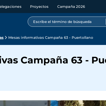
elegaciones
Proyectos
Campaña 2026
Búsqueda por texto completo
as
Mesas informativas Campaña 63 - Puertollano
ivas Campaña 63 - Pu