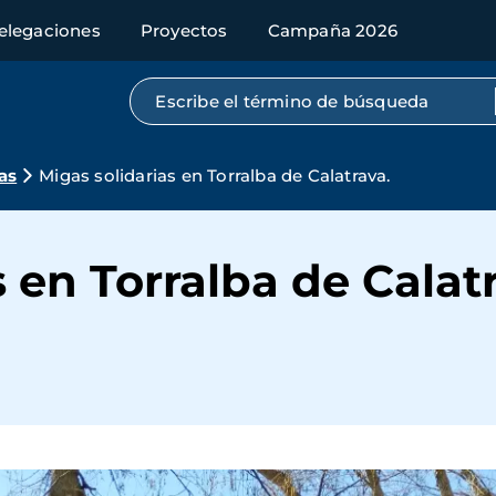
elegaciones
Proyectos
Campaña 2026
Búsqueda por texto completo
as
Migas solidarias en Torralba de Calatrava.
 en Torralba de Calat