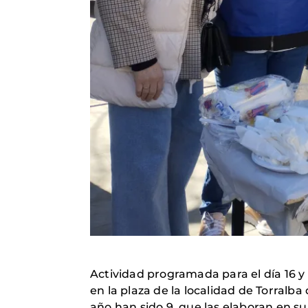
Actividad programada para el día 16 y
en la plaza de la localidad de Torralba
año han sido 9, que las elaboran en su 