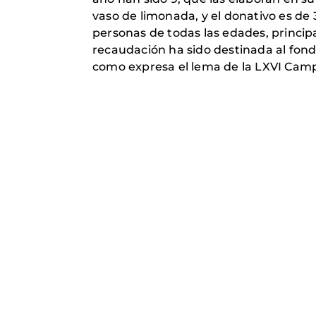
vaso de limonada, y el donativo es de
personas de todas las edades, princi
recaudación ha sido destinada al fon
como expresa el lema de la LXVI Cam