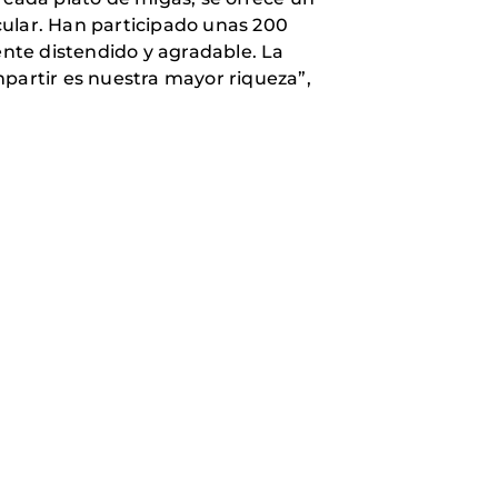
cular. Han participado unas 200
nte distendido y agradable. La
artir es nuestra mayor riqueza”,