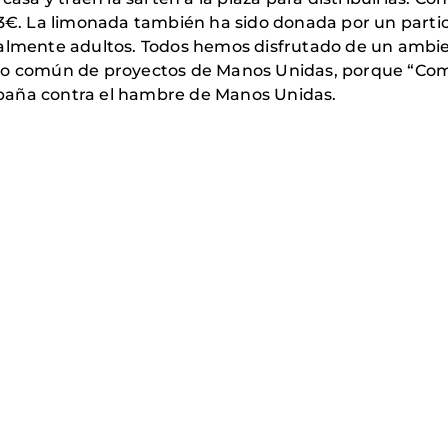
 3€. La limonada también ha sido donada por un parti
palmente adultos. Todos hemos disfrutado de un ambie
do común de proyectos de Manos Unidas, porque “Comp
paña contra el hambre de Manos Unidas.