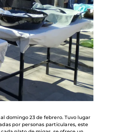
 al domingo 23 de febrero. Tuvo lugar
onadas por personas particulares, este
on cada plato de migas, se ofrece un