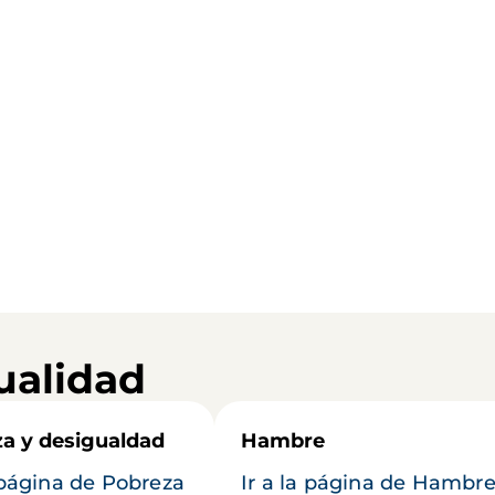
ualidad
a y desigualdad
Hambre
a página de Pobreza
Ir a la página de Hambr