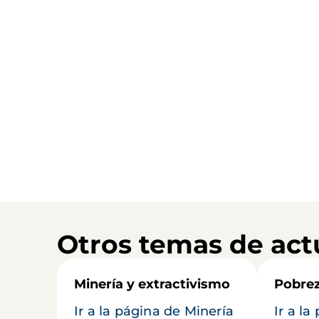
Otros temas de act
Minería y extractivismo
Pobrez
Ir a la página de Minería
Ir a l