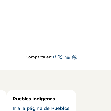
Compartir en
Pueblos indígenas
e
Ir a la página de Pueblos