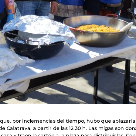
 que, por inclemencias del tiempo, hubo que aplazarla
 de Calatrava, a partir de las 12,30 h. Las migas son d
casa y traen la sartén a la plaza para distribuirlas. C