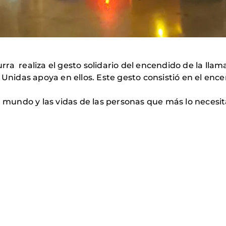
ra realiza el gesto solidario del encendido de la llam
 Unidas apoya en ellos. Este gesto consistió en el enc
l mundo y las vidas de las personas que más lo necesit