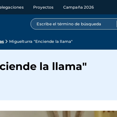
elegaciones
Proyectos
Campaña 2026
Búsqueda por texto completo
as
Miguelturra "Enciende la llama"
ciende la llama"