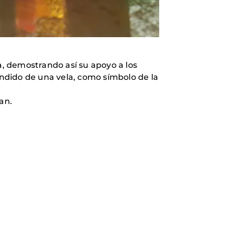
a, demostrando así su apoyo a los
endido de una vela, como símbolo de la
an.