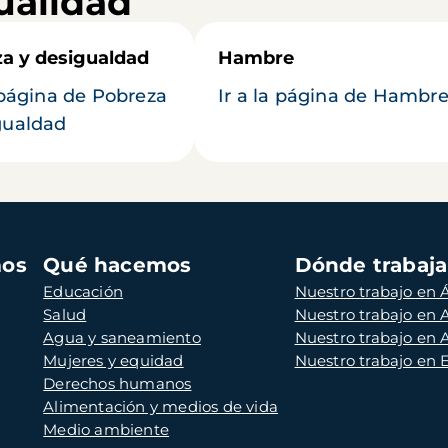
ualidad
a y desigualdad
Hambre
a página de Pobreza
Ir a la página de Hambr
gualdad
mos
Qué hacemos
Dónde trabaj
Educación
Nuestro trabajo en Á
Salud
Nuestro trabajo en
Agua y saneamiento
Nuestro trabajo en 
Mujeres y equidad
Nuestro trabajo en
Derechos humanos
Alimentación y medios de vida
Medio ambiente