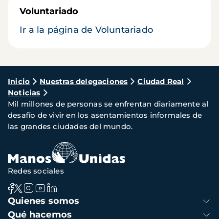
Voluntariado
Ir a la página de Voluntariado
Ruta
Inicio
Nuestras delegaciones
Ciudad Real
Noticias
de
Mil millones de personas se enfrentan diariamente al
navegación
desafío de vivir en los asentamientos informales de
las grandes ciudades del mundo.
Redes sociales
Navegación
Quienes somos
principal
Qué hacemos