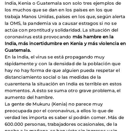
India, Kenia o Guatemala son solo tres ejemplos de
los muchos que se dan en los países en los que
trabaja Manos Unidas, países en los que, según alerta
la OMS, la pandemia va a causar estragos si no se
actúa con prontitud y solidaridad. La situación del
coronavirus está provocando
más hambre en la
India, más incertidumbre en Kenia y más violencia en
Guatemala.
En la India, el virus se está propagando muy
rápidamente y con la densidad de la población que
hay no hay forma de que alguien pueda respetar el
distanciamiento social o las medidas de la
cuarentena la situación en India es terrible en estos
momentos. A ésto se suma otro grave problema, el
aumento del hambre.
La gente de Mukuru (Kenia) no parece muy
preocupada por el coronavirus, a ellos lo que de
verdad les importa es saber si podrán comer. Más de
600.000 personas, trabajadores ocasionales, de la
noche a la mañana, se han visto sin ingresos y sin