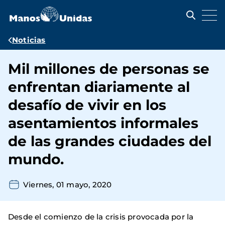
Pasar
al
contenido
principal
Ruta
Noticias
de
Mil millones de personas se
navegación
enfrentan diariamente al
desafío de vivir en los
asentamientos informales
de las grandes ciudades del
mundo.
Viernes, 01 mayo, 2020
Desde el comienzo de la crisis provocada por la