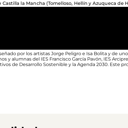
 Castilla la Mancha (Tomelloso, Hellín y Azuqueca de 
iseñado por los artistas Jorge Peligro e Isa Bolita y de 
s y alumnas del IES Francisco García Pavón, IES Arciprest
tivos de Desarrollo Sostenible y la Agenda 2030. Este pr