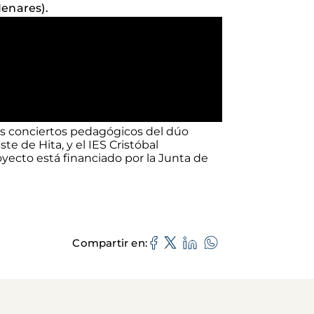
Henares).
unos conciertos pedagógicos del dúo
e de Hita, y el IES Cristóbal
oyecto está financiado por la Junta de
Compartir en