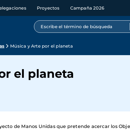
elegaciones
Proyectos
Campaña 2026
Búsqueda por texto completo
as
Música y Arte por el planeta
or el planeta
oyecto de Manos Unidas que pretende acercar los Objet