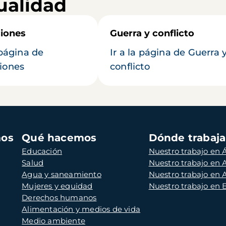
ualidad
iones
Guerra y conflicto
 página de
Ir a la página de Guerra 
iones
conflicto
mos
Qué hacemos
Dónde trabaj
Educación
Nuestro trabajo en Á
Salud
Nuestro trabajo en
Agua y saneamiento
Nuestro trabajo en 
Mujeres y equidad
Nuestro trabajo en
Derechos humanos
Alimentación y medios de vida
Medio ambiente