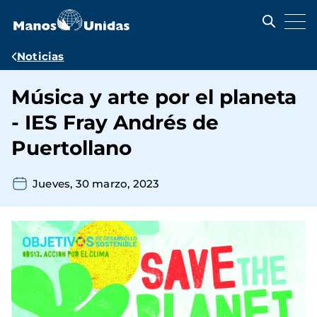
Pasar
al
contenido
principal
Ruta
Noticias
de
Música y arte por el planeta
navegación
- IES Fray Andrés de
Puertollano
Jueves, 30 marzo, 2023