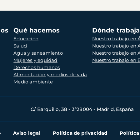
mos
Qué hacemos
Dónde trabaj
Educación
Nuestro trabajo en Á
Salud
Nuestro trabajo en
Agua y saneamiento
Nuestro trabajo en 
Mujeres y equidad
Nuestro trabajo en
Derechos humanos
Alimentación y medios de vida
Medio ambiente
C/ Barquillo, 38 - 3º28004 - Madrid, España
b
Aviso legal
Política de privacidad
Política