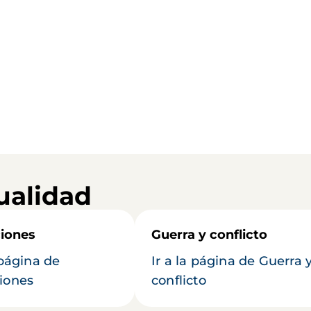
ualidad
iones
Guerra y conflicto
 página de
Ir a la página de Guerra 
iones
conflicto