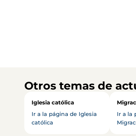
Otros temas de act
Iglesia católica
Migrac
Ir a la página de Iglesia
Ir a la
católica
Migrac