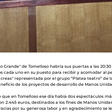
elo Grande" de Tomelloso habría sus puertas a las 20:3
cada uno en su puesto para recibir y acomodar al per
ncreas" representada por el grupo “Platea teatro” de l
neficio de los proyectos de desarrollo de Manos Unidas
de que en Tomelloso ese día había dos espectáculos má
n 2.445 euros, destinados a los fines de Manos Unidas
gracias por su generosa labor y en agradecimiento se l