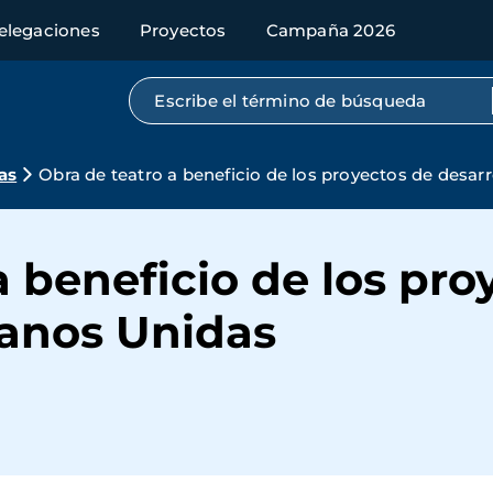
elegaciones
Proyectos
Campaña 2026
Búsqueda por texto completo
as
Obra de teatro a beneficio de los proyectos de desar
a beneficio de los pro
Manos Unidas