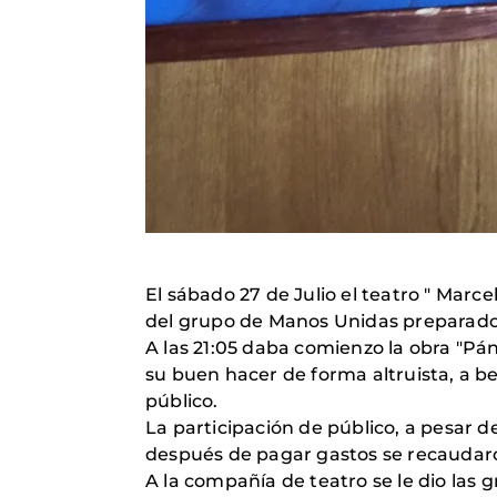
El sábado 27 de Julio el teatro " Marc
del grupo de Manos Unidas preparados 
A las 21:05 daba comienzo la obra "Pá
su buen hacer de forma altruista, a be
público.
La participación de público, a pesar 
después de pagar gastos se recaudaro
A la compañía de teatro se le dio las 