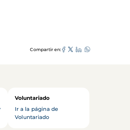
Compartir en
Voluntariado
y
Ir a la página de
Voluntariado