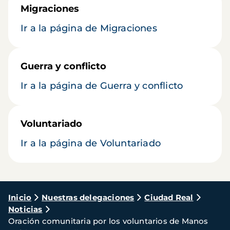
Migraciones
Ir a la página de Migraciones
Guerra y conflicto
Ir a la página de Guerra y conflicto
Voluntariado
Ir a la página de Voluntariado
Ruta
Inicio
Nuestras delegaciones
Ciudad Real
Noticias
de
Oración comunitaria por los voluntarios de Manos
navegación