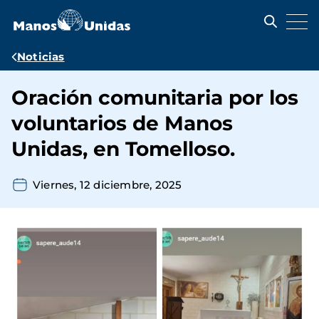
Pasar
al
contenido
principal
Ruta
Noticias
de
Oración comunitaria por los
navegación
voluntarios de Manos
Unidas, en Tomelloso.
Viernes, 12 diciembre, 2025