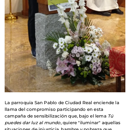
La parroquia San Pablo de Ciudad Real enciende la
llama del compromiso participando en esta
campaña de sensibilización que, bajo el lema
Tú
puedes dar luz al mundo
, quiere "iluminar" aquellas
situaciones de injusticia, hambre y pobreza que