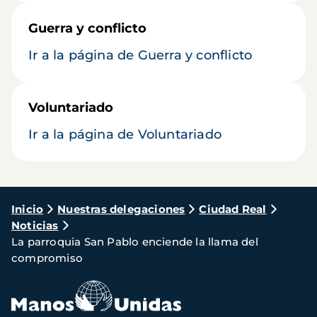
Guerra y conflicto
Ir a la página de Guerra y conflicto
Voluntariado
Ir a la página de Voluntariado
Ruta
Inicio
Nuestras delegaciones
Ciudad Real
Noticias
de
La parroquia San Pablo enciende la llama del
navegación
compromiso