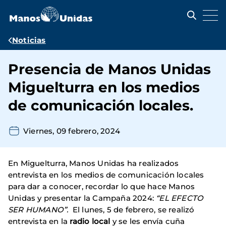
Pasar
al
contenido
principal
Ruta
Noticias
de
Presencia de Manos Unidas
navegación
Miguelturra en los medios
de comunicación locales.
Viernes, 09 febrero, 2024
En Miguelturra, Manos Unidas ha realizados
entrevista en los medios de comunicación locales
para dar a conocer, recordar lo que hace Manos
Unidas y presentar la Campaña 2024:
“EL EFECTO
SER HUMANO”.
El lunes, 5 de febrero, se realizó
entrevista en la
radio local
y se les envía cuña