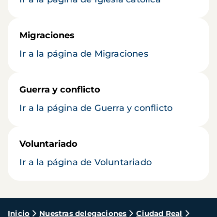
Migraciones
Ir a la página de Migraciones
Guerra y conflicto
Ir a la página de Guerra y conflicto
Voluntariado
Ir a la página de Voluntariado
Ruta
Inicio
Nuestras delegaciones
Ciudad Real