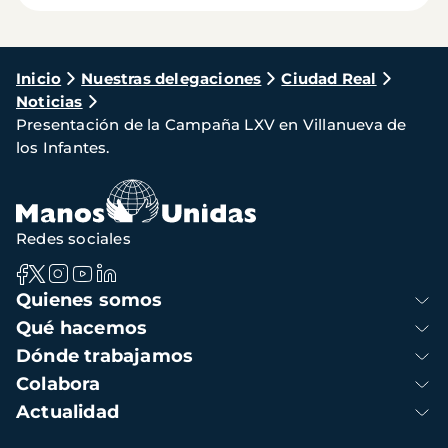
Ruta
Inicio
Nuestras delegaciones
Ciudad Real
Noticias
de
Presentación de la Campaña LXV en Villanueva de
navegación
los Infantes.
Redes sociales
Navegación
Quienes somos
principal
Qué hacemos
Dónde trabajamos
Colabora
Actualidad