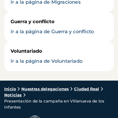
Ir a la página de Migraciones
Guerra y conflicto
Ir a la página de Guerra y conflicto
Voluntariado
Ir a la página de Voluntariado
Ruta
Inicio
Nuestras delegaciones
Ciudad Real
Noticias
de
Presentación de la campaña en Villanueva de los
navegación
Infantes