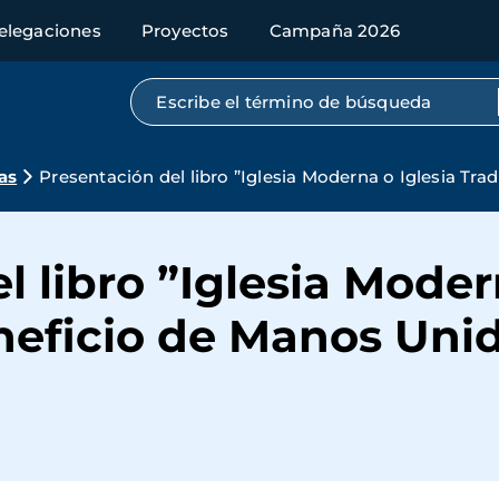
elegaciones
Proyectos
Campaña 2026
Búsqueda por texto completo
as
Presentación del libro ”Iglesia Moderna o Iglesia Tra
l libro ”Iglesia Moder
neficio de Manos Uni