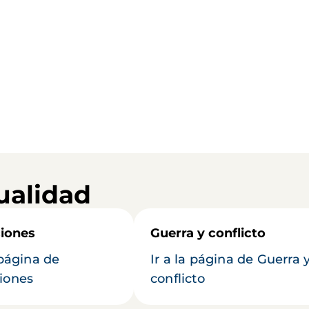
ualidad
iones
Guerra y conflicto
 página de
Ir a la página de Guerra 
iones
conflicto