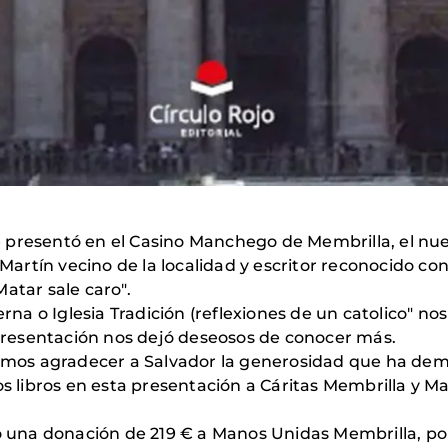
presentó en el Casino Manchego de Membrilla, el nuevo
 Martín vecino de la localidad y escritor reconocido co
atar sale caro".
derna o Iglesia Tradición (reflexiones de un catolico" 
a presentación nos dejó deseosos de conocer más.
s agradecer a Salvador la generosidad que ha demost
los libros en esta presentación a Cáritas Membrilla y
zo una donación de 219 € a Manos Unidas Membrilla, por