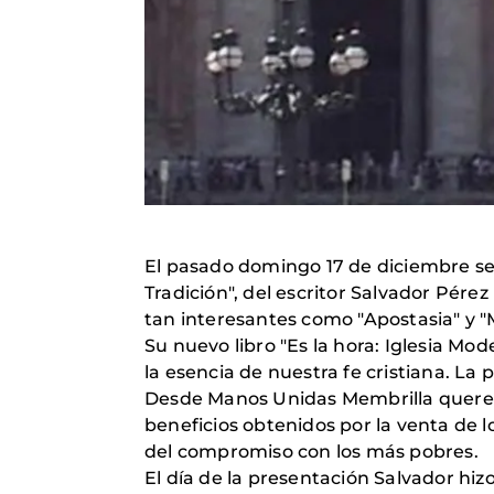
El pasado domingo 17 de diciembre se 
Tradición", del escritor Salvador Pérez
tan interesantes como "Apostasia" y "M
Su nuevo libro "Es la hora: Iglesia Mo
la esencia de nuestra fe cristiana. L
Desde Manos Unidas Membrilla queremo
beneficios obtenidos por la venta de 
del compromiso con los más pobres.
El día de la presentación Salvador hi