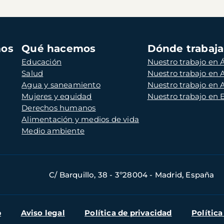
mos
Qué hacemos
Dónde trabaj
Educación
Nuestro trabajo en Á
Salud
Nuestro trabajo en
Agua y saneamiento
Nuestro trabajo en 
Mujeres y equidad
Nuestro trabajo en
Derechos humanos
Alimentación y medios de vida
Medio ambiente
C/ Barquillo, 38 - 3º28004 - Madrid, España
b
Aviso legal
Política de privacidad
Política