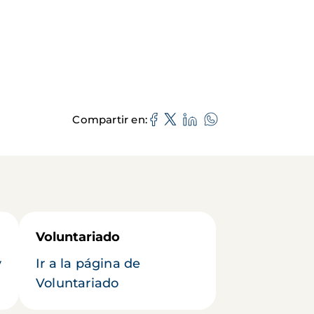
Compartir en
Voluntariado
y
Ir a la página de
Voluntariado