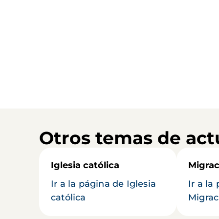
Otros temas de act
Iglesia católica
Migrac
Ir a la página de Iglesia
Ir a la
católica
Migrac