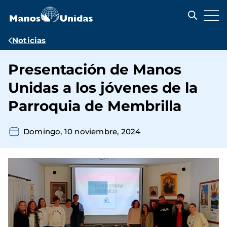
Pasar
al
contenido
principal
Ruta
Noticias
de
Presentación de Manos
navegación
Unidas a los jóvenes de la
Parroquia de Membrilla
Domingo, 10 noviembre, 2024