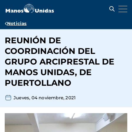
Pasar
al
contenido
principal
Ruta
Noticias
de
REUNIÓN DE
navegación
COORDINACIÓN DEL
GRUPO ARCIPRESTAL DE
MANOS UNIDAS, DE
PUERTOLLANO
Jueves, 04 noviembre, 2021