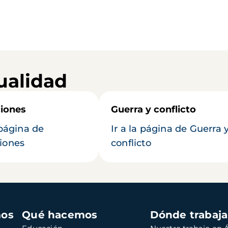
ualidad
iones
Guerra y conflicto
 página de
Ir a la página de Guerra 
iones
conflicto
mos
Qué hacemos
Dónde trabaj