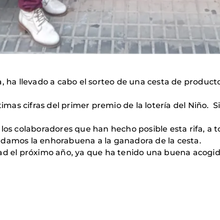
a, ha llevado a cabo el sorteo de una cesta de produc
ltimas cifras del primer premio de la lotería del Niño.
 los colaboradores que han hecho posible esta rifa, a
 damos la enhorabuena a la ganadora de la cesta.
dad el próximo año, ya que ha tenido una buena acogid