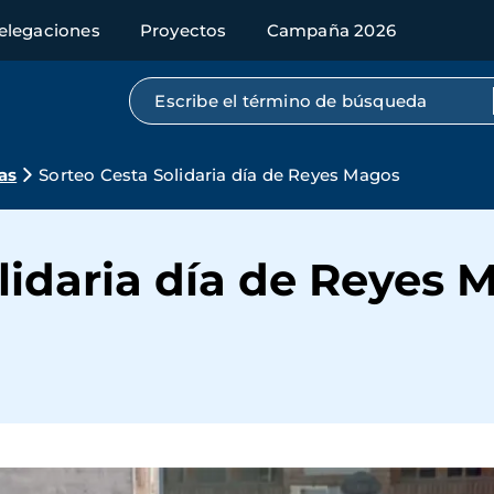
elegaciones
Proyectos
Campaña 2026
Búsqueda por texto completo
as
Sorteo Cesta Solidaria día de Reyes Magos
lidaria día de Reyes 