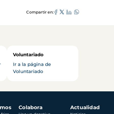
Compartir en
Voluntariado
y
Ir a la página de
Voluntariado
amos
Colabora
Actualidad