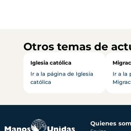
Otros temas de act
Iglesia católica
Migrac
Ir a la página de Iglesia
Ir a la
católica
Migrac
Navegación
Quienes so
principal