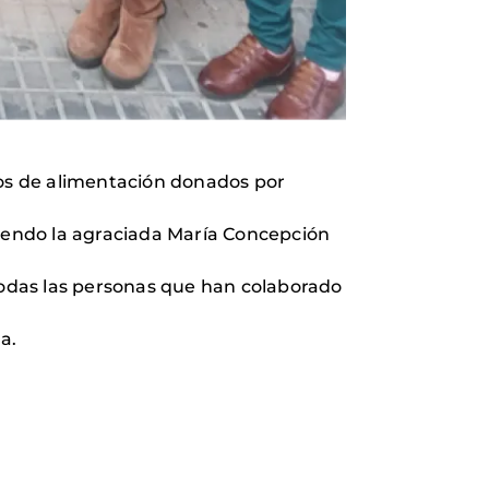
tos de alimentación donados por
 Siendo la agraciada María Concepción
 todas las personas que han colaborado
a.