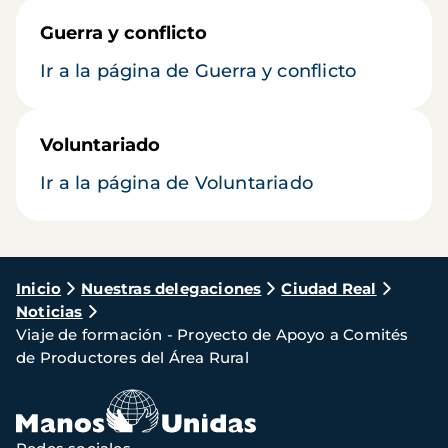
Guerra y conflicto
Ir a la página de Guerra y conflicto
Voluntariado
Ir a la página de Voluntariado
Ruta
Inicio
Nuestras delegaciones
Ciudad Real
Noticias
de
Viaje de formación - Proyecto de Apoyo a Comités
navegación
de Productores del Área Rural