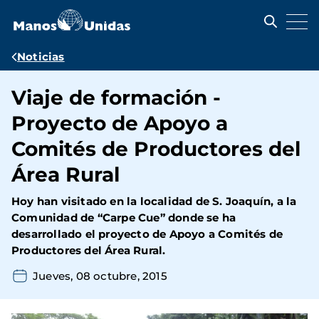
Pasar
al
contenido
principal
Ruta
Noticias
de
Viaje de formación -
navegación
Proyecto de Apoyo a
Comités de Productores del
Área Rural
Hoy han visitado en la localidad de S. Joaquín, a la
Comunidad de “Carpe Cue” donde se ha
desarrollado el proyecto de Apoyo a Comités de
Productores del Área Rural.
Jueves, 08 octubre, 2015